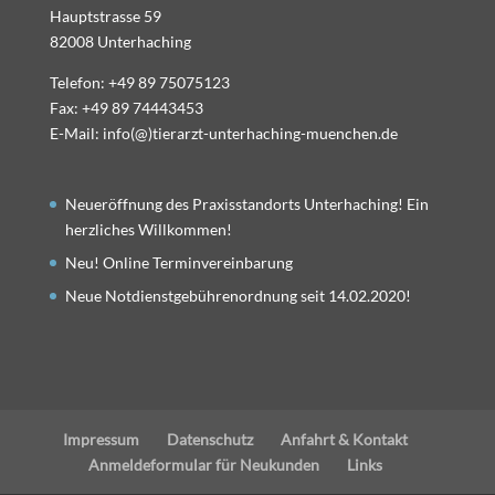
Hauptstrasse 59
82008 Unterhaching
Telefon: +49 89 75075123
Fax: +49 89 74443453
E-Mail: info(@)tierarzt-unterhaching-muenchen.de
Neueröffnung des Praxisstandorts Unterhaching! Ein
herzliches Willkommen!
Neu! Online Terminvereinbarung
Neue Notdienstgebührenordnung seit 14.02.2020!
Impressum
Datenschutz
Anfahrt & Kontakt
Anmeldeformular für Neukunden
Links