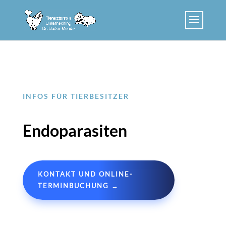
Skip to content
INFOS FÜR TIERBESITZER
Endoparasiten
KONTAKT UND ONLINE-
TERMINBUCHUNG →