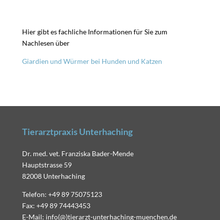
Hier gibt es fachliche Informationen für Sie zum
Nachlesen über
Giardien und Würmer bei Hunden und Katzen
Tierarztpraxis Unterhaching
Dr. med. vet. Franziska Bader-Mende
Hauptstrasse 59
82008 Unterhaching
Telefon: +49 89 75075123
Fax: +49 89 74443453
E-Mail: info(@)tierarzt-unterhaching-muenchen.de