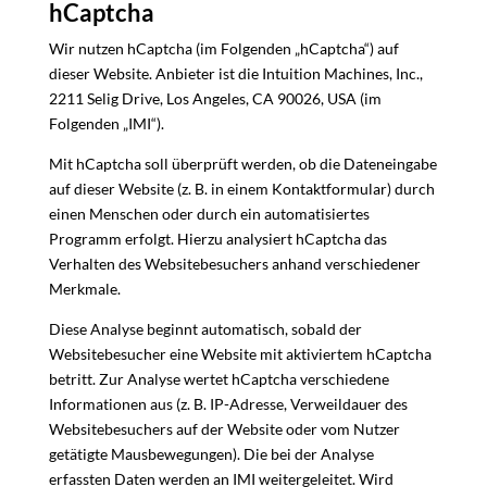
hCaptcha
Wir nutzen hCaptcha (im Folgenden „hCaptcha“) auf
dieser Website. Anbieter ist die Intuition Machines, Inc.,
2211 Selig Drive, Los Angeles, CA 90026, USA (im
Folgenden „IMI“).
Mit hCaptcha soll überprüft werden, ob die Dateneingabe
auf dieser Website (z. B. in einem Kontaktformular) durch
einen Menschen oder durch ein automatisiertes
Programm erfolgt. Hierzu analysiert hCaptcha das
Verhalten des Websitebesuchers anhand verschiedener
Merkmale.
Diese Analyse beginnt automatisch, sobald der
Websitebesucher eine Website mit aktiviertem hCaptcha
betritt. Zur Analyse wertet hCaptcha verschiedene
Informationen aus (z. B. IP-Adresse, Verweildauer des
Websitebesuchers auf der Website oder vom Nutzer
getätigte Mausbewegungen). Die bei der Analyse
erfassten Daten werden an IMI weitergeleitet. Wird