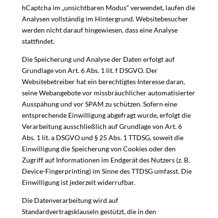
hCaptcha im „unsichtbaren Modus“ verwendet, laufen die
Analysen vollständig im Hintergrund. Websitebesucher
werden nicht darauf hingewiesen, dass eine Analyse
stattfindet.
Die Speicherung und Analyse der Daten erfolgt auf
Grundlage von Art. 6 Abs. 1 lit. f DSGVO. Der
Websitebetreiber hat ein berechtigtes Interesse daran,
seine Webangebote vor missbräuchlicher automatisierter
Ausspähung und vor SPAM zu schützen. Sofern eine
entsprechende Einwilligung abgefragt wurde, erfolgt die
Verarbeitung ausschließlich auf Grundlage von Art. 6
Abs. 1 lit. a DSGVO und § 25 Abs. 1 TTDSG, soweit die
Einwilligung die Speicherung von Cookies oder den
Zugriff auf Informationen im Endgerät des Nutzers (z. B.
Device-Fingerprinting) im Sinne des TTDSG umfasst. Die
Einwilligung ist jederzeit widerrufbar.
Die Datenverarbeitung wird auf
Standardvertragsklauseln gestützt, die in den