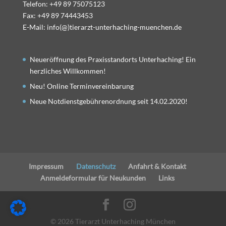
Telefon: +49 89 75075123
Fax: +49 89 74443453
E-Mail: info(@)tierarzt-unterhaching-muenchen.de
Neueröffnung des Praxisstandorts Unterhaching! Ein
herzliches Willkommen!
Neu! Online Terminvereinbarung
Neue Notdienstgebührenordnung seit 14.02.2020!
Impressum
Datenschutz
Anfahrt & Kontakt
Anmeldeformular für Neukunden
Links
©
2026
Tierarzt Unterhaching München