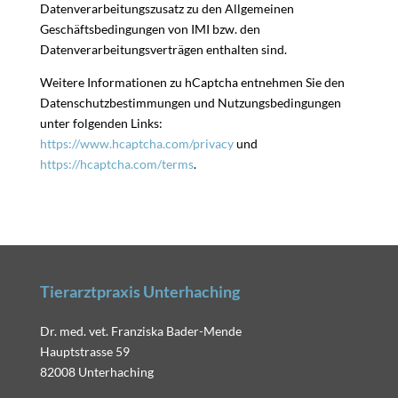
Datenverarbeitungszusatz zu den Allgemeinen
Geschäftsbedingungen von IMI bzw. den
Datenverarbeitungsverträgen enthalten sind.
Weitere Informationen zu hCaptcha entnehmen Sie den
Datenschutzbestimmungen und Nutzungsbedingungen
unter folgenden Links:
https://www.hcaptcha.com/privacy
und
https://hcaptcha.com/terms
.
Tierarztpraxis Unterhaching
Dr. med. vet. Franziska Bader-Mende
Hauptstrasse 59
82008 Unterhaching