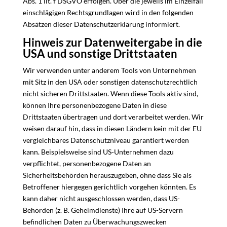
Abs. 1 lit. f DSGVO erfolgen. Über die jeweils im Einzelfall
einschlägigen Rechtsgrundlagen wird in den folgenden
Absätzen dieser Datenschutzerklärung informiert.
Hinweis zur Datenweitergabe in die
USA und sonstige Drittstaaten
Wir verwenden unter anderem Tools von Unternehmen
mit Sitz in den USA oder sonstigen datenschutzrechtlich
nicht sicheren Drittstaaten. Wenn diese Tools aktiv sind,
können Ihre personenbezogene Daten in diese
Drittstaaten übertragen und dort verarbeitet werden. Wir
weisen darauf hin, dass in diesen Ländern kein mit der EU
vergleichbares Datenschutzniveau garantiert werden
kann. Beispielsweise sind US-Unternehmen dazu
verpflichtet, personenbezogene Daten an
Sicherheitsbehörden herauszugeben, ohne dass Sie als
Betroffener hiergegen gerichtlich vorgehen könnten. Es
kann daher nicht ausgeschlossen werden, dass US-
Behörden (z. B. Geheimdienste) Ihre auf US-Servern
befindlichen Daten zu Überwachungszwecken