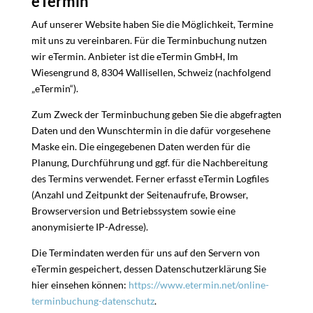
eTermin
Auf unserer Website haben Sie die Möglichkeit, Termine
mit uns zu vereinbaren. Für die Terminbuchung nutzen
wir eTermin. Anbieter ist die eTermin GmbH, Im
Wiesengrund 8, 8304 Wallisellen, Schweiz (nachfolgend
„eTermin“).
Zum Zweck der Terminbuchung geben Sie die abgefragten
Daten und den Wunschtermin in die dafür vorgesehene
Maske ein. Die eingegebenen Daten werden für die
Planung, Durchführung und ggf. für die Nachbereitung
des Termins verwendet. Ferner erfasst eTermin Logfiles
(Anzahl und Zeitpunkt der Seitenaufrufe, Browser,
Browserversion und Betriebssystem sowie eine
anonymisierte IP-Adresse).
Die Termindaten werden für uns auf den Servern von
eTermin gespeichert, dessen Datenschutzerklärung Sie
hier einsehen können:
https://www.etermin.net/online-
terminbuchung-datenschutz
.