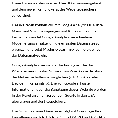
Diese Daten werden in einer User-ID zusammengefasst
und dem jeweiligen Endgerät des Websitebesuchers
zugeordnet.
Des Weiteren können wir mit Google Analytics u. a. Ihre
Maus- und Scrollbewegungen und Klicks aufzeichnen.
Ferner verwendet Google Analytics verschiedene
Modellierungsansätze, um die erfassten Datensätze zu
ergänzen und setzt Machine-Learning-Technologien bei
der Datenanalyse ein.
Google Analytics verwendet Technologien, die die
Wiedererkennung des Nutzers zum Zwecke der Analyse
des Nutzerverhaltens ermöglichen (z. B. Cookies oder
Device-Fingerprinting). Die von Google erfassten
Informationen über die Benutzung dieser Website werden
in der Regel an einen Server von Google in den USA
übertragen und dort gespeichert.
Die Nutzung dieses Dienstes erfolgt auf Grundlage Ihrer
Einwilligung nach Art. 6 Abs. 1 lit. a DSGVO und § 25 Abs.