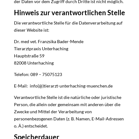
der Daten vor dem Zugriff durch Dritte ist nicht möglich.
Hinweis zur verantwortlichen Stelle
Die verantwortliche Stelle für die Datenverarbeitung auf
dieser Website ist:
Dr. med vet. Franzsika Bader-Mende
Tierarztpraxis Unterhaching
Hauptstraße 59
82008 Unterhaching
Telefon: 089 – 75075123
E-Mail:
info(@)tierarzt-unterhaching-muenchen.de
Verantwortliche Stelle ist die natürliche oder juristische
Person, die allein oder gemeinsam mit anderen über die
Zwecke und Mittel der Verarbeitung von
personenbezogenen Daten (z. B. Namen, E-Mail-Adressen
o. Ä.) entscheidet.
Speicherdauer