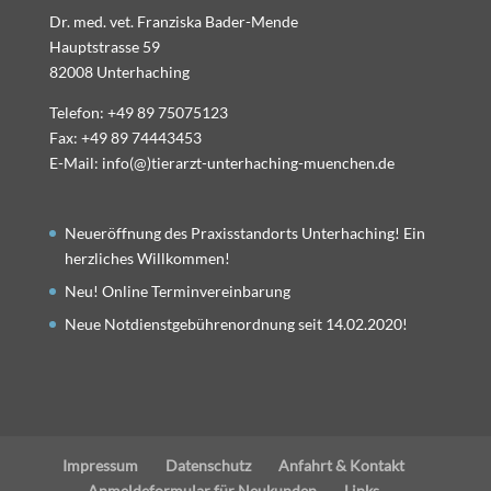
Dr. med. vet. Franziska Bader-Mende
Hauptstrasse 59
82008 Unterhaching
Telefon: +49 89 75075123
Fax: +49 89 74443453
E-Mail: info(@)tierarzt-unterhaching-muenchen.de
Neueröffnung des Praxisstandorts Unterhaching! Ein
herzliches Willkommen!
Neu! Online Terminvereinbarung
Neue Notdienstgebührenordnung seit 14.02.2020!
Impressum
Datenschutz
Anfahrt & Kontakt
Anmeldeformular für Neukunden
Links