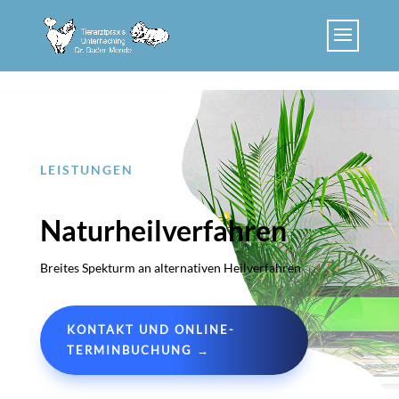
Skip to content
LEISTUNGEN
Naturheilverfahren
Breites Spekturm an alternativen Heilverfahren
KONTAKT UND ONLINE-
TERMINBUCHUNG →