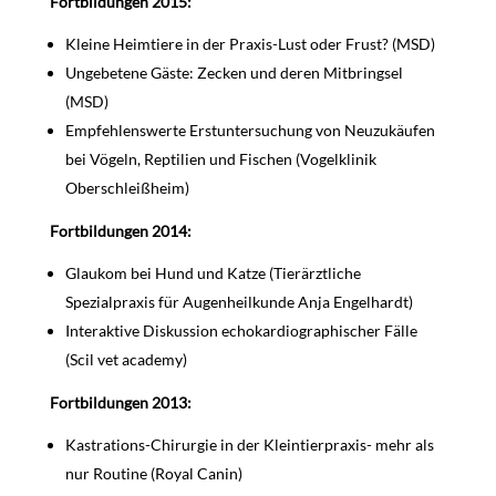
Fortbildungen 2015:
Kleine Heimtiere in der Praxis-Lust oder Frust? (MSD)
Ungebetene Gäste: Zecken und deren Mitbringsel
(MSD)
Empfehlenswerte Erstuntersuchung von Neuzukäufen
bei Vögeln, Reptilien und Fischen (Vogelklinik
Oberschleißheim)
Fortbildungen 2014:
Glaukom bei Hund und Katze (Tierärztliche
Spezialpraxis für Augenheilkunde Anja Engelhardt)
Interaktive Diskussion echokardiographischer Fälle
(Scil vet academy)
Fortbildungen 2013:
Kastrations-Chirurgie in der Kleintierpraxis- mehr als
nur Routine (Royal Canin)