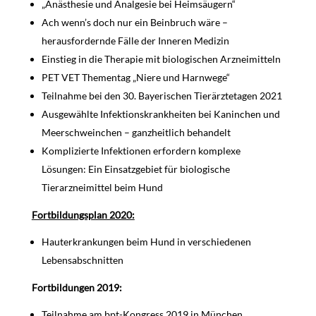
„Anästhesie und Analgesie bei Heimsäugern“
Ach wenn’s doch nur ein Beinbruch wäre –
herausfordernde Fälle der Inneren Medizin
Einstieg in die Therapie mit biologischen Arzneimitteln
PET VET Thementag „Niere und Harnwege“
Teilnahme bei den 30. Bayerischen Tierärztetagen 2021
Ausgewählte Infektionskrankheiten bei Kaninchen und
Meerschweinchen – ganzheitlich behandelt
Komplizierte Infektionen erfordern komplexe
Lösungen: Ein Einsatzgebiet für biologische
Tierarzneimittel beim Hund
Fortbildungsplan 2020:
Hauterkrankungen beim Hund in verschiedenen
Lebensabschnitten
Fortbildungen 2019:
Teilnahme am bpt-Kongress 2019 in München