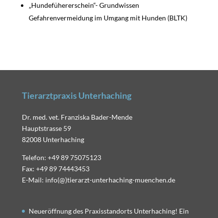
„Hundefühererschein“- Grundwissen
Gefahrenvermeidung im Umgang mit Hunden (BLTK)
Tierarztpraxis Unterhaching
Dr. med. vet. Franziska Bader-Mende
Hauptstrasse 59
82008 Unterhaching
Telefon: +49 89 75075123
Fax: +49 89 74443453
E-Mail: info(@)tierarzt-unterhaching-muenchen.de
Neueröffnung des Praxisstandorts Unterhaching! Ein