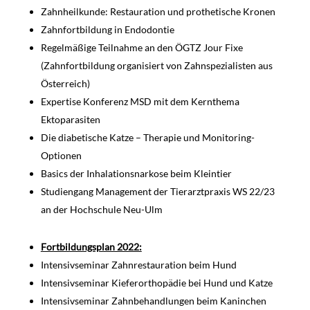
Zahnheilkunde: Restauration und prothetische Kronen
Zahnfortbildung in Endodontie
Regelmäßige Teilnahme an den ÖGTZ Jour Fixe
(Zahnfortbildung organisiert von Zahnspezialisten aus
Österreich)
Expertise Konferenz MSD mit dem Kernthema
Ektoparasiten
Die diabetische Katze – Therapie und Monitoring-
Optionen
Basics der Inhalationsnarkose beim Kleintier
Studiengang Management der Tierarztpraxis WS 22/23
an der Hochschule Neu-Ulm
Fortbildungsplan 2022:
Intensivseminar Zahnrestauration beim Hund
Intensivseminar Kieferorthopädie bei Hund und Katze
Intensivseminar Zahnbehandlungen beim Kaninchen