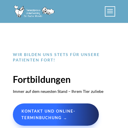
Skip to content
WIR BILDEN UNS STETS FÜR UNSERE
PATIENTEN FORT!
Fortbildungen
Immer auf dem neuesten Stand – Ihrem Tier zuliebe
KONTAKT UND ONLINE-
TERMINBUCHUNG →