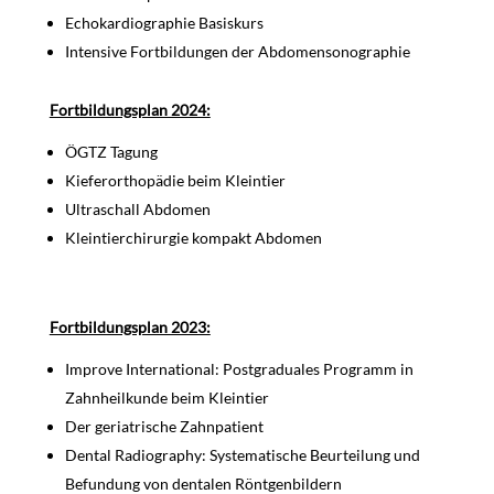
Echokardiographie Basiskurs
Intensive Fortbildungen der Abdomensonographie
Fortbildungsplan 2024:
ÖGTZ Tagung
Kieferorthopädie beim Kleintier
Ultraschall Abdomen
Kleintierchirurgie kompakt Abdomen
Fortbildungsplan 2023:
Improve International: Postgraduales Programm in
Zahnheilkunde beim Kleintier
Der geriatrische Zahnpatient
Dental Radiography: Systematische Beurteilung und
Befundung von dentalen Röntgenbildern