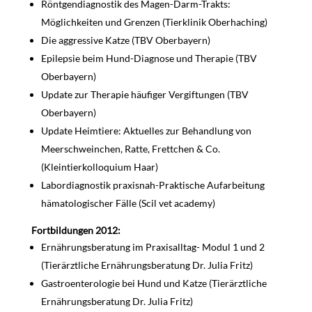
Röntgendiagnostik des Magen-Darm-Trakts:
Möglichkeiten und Grenzen (Tierklinik Oberhaching)
Die aggressive Katze (TBV Oberbayern)
Epilepsie beim Hund-Diagnose und Therapie (TBV
Oberbayern)
Update zur Therapie häufiger Vergiftungen (TBV
Oberbayern)
Update Heimtiere: Aktuelles zur Behandlung von
Meerschweinchen, Ratte, Frettchen & Co.
(Kleintierkolloquium Haar)
Labordiagnostik praxisnah-Praktische Aufarbeitung
hämatologischer Fälle (Scil vet academy)
Fortbildungen 2012:
Ernährungsberatung im Praxisalltag- Modul 1 und 2
(Tierärztliche Ernährungsberatung Dr. Julia Fritz)
Gastroenterologie bei Hund und Katze (Tierärztliche
Ernährungsberatung Dr. Julia Fritz)