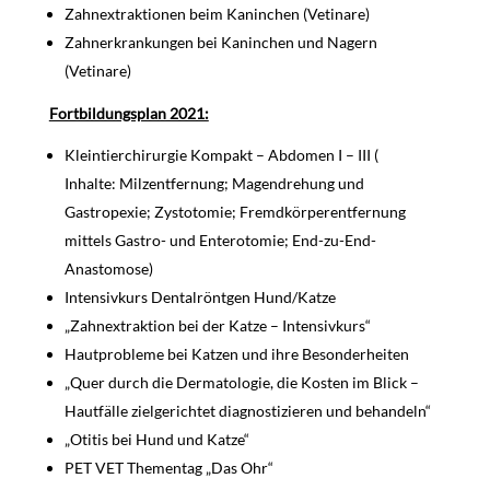
Zahnextraktionen beim Kaninchen (Vetinare)
Zahnerkrankungen bei Kaninchen und Nagern
(Vetinare)
Fortbildungsplan 2021:
Kleintierchirurgie Kompakt – Abdomen I – III (
Inhalte: Milzentfernung; Magendrehung und
Gastropexie; Zystotomie; Fremdkörperentfernung
mittels Gastro- und Enterotomie; End-zu-End-
Anastomose)
Intensivkurs Dentalröntgen Hund/Katze
„Zahnextraktion bei der Katze – Intensivkurs“
Hautprobleme bei Katzen und ihre Besonderheiten
„Quer durch die Dermatologie, die Kosten im Blick –
Hautfälle zielgerichtet diagnostizieren und behandeln“
„Otitis bei Hund und Katze“
PET VET Thementag „Das Ohr“