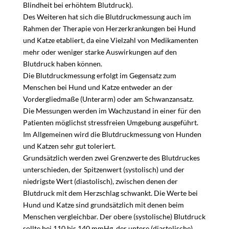
Blindheit bei erhöhtem Blutdruck).
Des Weiteren hat sich die Blutdruckmessung auch im
Rahmen der Therapie von Herzerkrankungen bei Hund
und Katze etabliert, da eine Vielzahl von Medikamenten
mehr oder weniger starke Auswirkungen auf den
Blutdruck haben können.
Die Blutdruckmessung erfolgt im Gegensatz zum
Menschen bei Hund und Katze entweder an der
Vordergliedmaße (Unterarm) oder am Schwanzansatz.
Die Messungen werden im Wachzustand in einer für den
Patienten möglichst stressfreien Umgebung ausgeführt.
Im Allgemeinen wird die Blutdruckmessung von Hunden
und Katzen sehr gut toleriert.
Grundsätzlich werden zwei Grenzwerte des Blutdruckes
unterschieden, der Spitzenwert (systolisch) und der
niedrigste Wert (diastolisch), zwischen denen der
Blutdruck mit dem Herzschlag schwankt. Die Werte bei
Hund und Katze sind grundsätzlich mit denen beim
Menschen vergleichbar. Der obere (systolische) Blutdruck
sollte bei 110 bis 140 mmHg, der untere (diastolische)