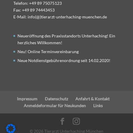
Telefon: +49 89 75075123
Fax: +49 89 74443453
E-Mail: info(@)tierarzt-unterhaching-muenchen.de
Neueröffnung des Praxisstandorts Unterhaching! Ein
herzliches Willkommen!
Neu! Online Terminvereinbarung
Neue Notdienstgebührenordnung seit 14.02.2020!
Impressum
Datenschutz
Anfahrt & Kontakt
Anmeldeformular für Neukunden
Links
©
2026
Tierarzt Unterhaching München