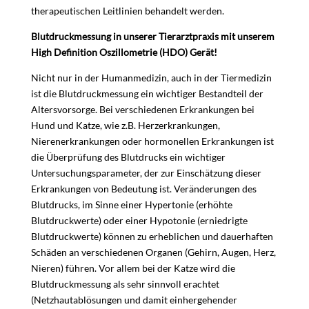
therapeutischen Leitlinien behandelt werden.
Blutdruckmessung in unserer Tierarztpraxis mit unserem
High Definition Oszillometrie (HDO) Gerät!
Nicht nur in der Humanmedizin, auch in der Tiermedizin
ist die Blutdruckmessung ein wichtiger Bestandteil der
Altersvorsorge. Bei verschiedenen Erkrankungen bei
Hund und Katze, wie z.B. Herzerkrankungen,
Nierenerkrankungen oder hormonellen Erkrankungen ist
die Überprüfung des Blutdrucks ein wichtiger
Untersuchungsparameter, der zur Einschätzung dieser
Erkrankungen von Bedeutung ist. Veränderungen des
Blutdrucks, im Sinne einer Hypertonie (erhöhte
Blutdruckwerte) oder einer Hypotonie (erniedrigte
Blutdruckwerte) können zu erheblichen und dauerhaften
Schäden an verschiedenen Organen (Gehirn, Augen, Herz,
Nieren) führen. Vor allem bei der Katze wird die
Blutdruckmessung als sehr sinnvoll erachtet
(Netzhautablösungen und damit einhergehender