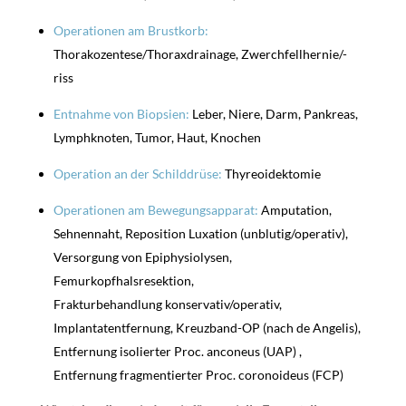
Operationen am Brustkorb:
Thorakozentese/Thoraxdrainage, Zwerchfellhernie/-
riss
Entnahme von Biopsien:
Leber, Niere, Darm, Pankreas,
Lymphknoten, Tumor, Haut, Knochen
Operation an der Schilddrüse:
Thyreoidektomie
Operationen am Bewegungsapparat:
Amputation,
Sehnennaht, Reposition Luxation (unblutig/operativ),
Versorgung von Epiphysiolysen,
Femurkopfhalsresektion,
Frakturbehandlung
konservativ/operativ,
Implantatentfernung,
Kreuzband-OP (nach de Angelis),
Entfernung isolierter Proc. anconeus
(UAP) ,
Entfernung fragmentierter Proc. coronoideus
(FCP)