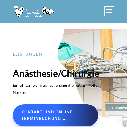
Skip to content
LEISTUNGEN
Anästhesie/Chirurgie
Einfühlsame chirurgische Eingriffe mit sinnvoller
Narkose
KONTAKT UND ONLINE-
TERMINBUCHUNG →