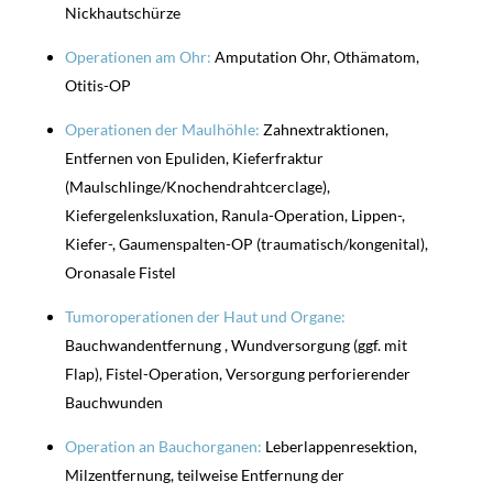
Nickhautschürze
Operationen am Ohr:
Amputation Ohr, Othämatom,
Otitis-OP
Operationen der Maulhöhle:
Zahnextraktionen,
Entfernen von Epuliden, Kieferfraktur
(Maulschlinge/Knochendrahtcerclage),
Kiefergelenksluxation, Ranula-Operation, Lippen-,
Kiefer-, Gaumenspalten-OP (traumatisch/kongenital),
Oronasale Fistel
Tumoroperationen der Haut und Organe:
Bauchwandentfernung , Wundversorgung (ggf. mit
Flap), Fistel-Operation, Versorgung perforierender
Bauchwunden
Operation an Bauchorganen:
Leberlappenresektion,
Milzentfernung, teilweise Entfernung der