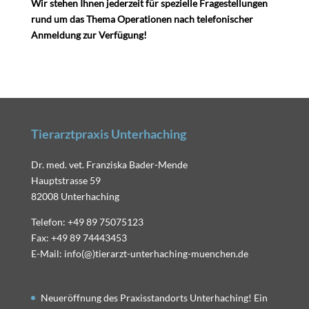
Wir stehen Ihnen jederzeit für spezielle Fragestellungen
rund um das Thema Operationen nach telefonischer
Anmeldung zur Verfügung!
Tierarztpraxis Unterhaching
Dr. med. vet. Franziska Bader-Mende
Hauptstrasse 59
82008 Unterhaching
Telefon: +49 89 75075123
Fax: +49 89 74443453
E-Mail: info(@)tierarzt-unterhaching-muenchen.de
Neueröffnung des Praxisstandorts Unterhaching! Ein