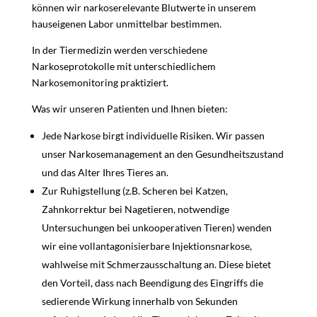
können wir narkoserelevante Blutwerte in unserem
hauseigenen Labor unmittelbar bestimmen.
In der Tiermedizin werden verschiedene
Narkoseprotokolle mit unterschiedlichem
Narkosemonitoring praktiziert.
Was wir unseren Patienten und Ihnen bieten:
Jede Narkose birgt individuelle Risiken. Wir passen
unser Narkosemanagement an den Gesundheitszustand
und das Alter Ihres Tieres an.
Zur Ruhigstellung (z.B. Scheren bei Katzen,
Zahnkorrektur bei Nagetieren, notwendige
Untersuchungen bei unkooperativen Tieren) wenden
wir eine vollantagonisierbare Injektionsnarkose,
wahlweise mit Schmerzausschaltung an. Diese bietet
den Vorteil, dass nach Beendigung des Eingriffs die
sedierende Wirkung innerhalb von Sekunden