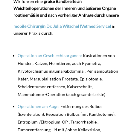
Wir führen eine
große Bandbreite an
Weichteiloperationen der inneren und äußeren Organe
routinemäßig und nach vorheriger Anfrage durch unsere
mobile Chirurgin Dr. Julia Witschel (Vetmed Service)
in
unserer Praxis durch.
Operation an Geschlechtsorganen:
Kastrationen von
Hunden, Katzen, Heimtieren, auch Pyometra,
Kryptorchismus inguinal/abdominal, Penisamputation
Kater, Marsupialisation Prostata, Episiotomie,
Scheidentumor entfernen, Kaiserschnitt,
Mammatumor-Operation (auch gesamte Leiste)
Operationen am Auge:
Entfernung des Bulbus
(Exenteration), Reposition Bulbus (mit Kanthotomie),
Entropium-/Ektropium-OP , Tarsorrhaphie ,
Tumorentfernung Lid mit / ohne Keilexzision,