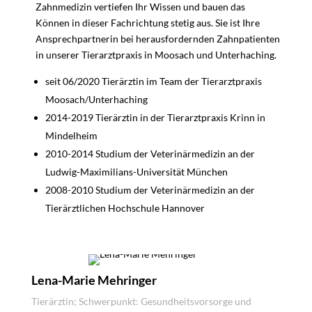
Zahnmedizin vertiefen Ihr Wissen und bauen das
Können in dieser Fachrichtung stetig aus. Sie ist Ihre
Ansprechpartnerin bei herausfordernden Zahnpatienten
in unserer Tierarztpraxis in Moosach und Unterhaching.
seit 06/2020 Tierärztin im Team der Tierarztpraxis
Moosach/Unterhaching
2014-2019 Tierärztin in der Tierarztpraxis Krinn in
Mindelheim
2010-2014 Studium der Veterinärmedizin an der
Ludwig-Maximilians-Universität München
2008-2010 Studium der Veterinärmedizin an der
Tierärztlichen Hochschule Hannover
Lena-Marie Mehringer
Tierärztin; Schwerpunkt: Gesundheitsvorsorge und