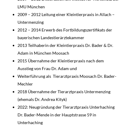
LMU München
2009 – 2012 Leitung einer Kleintierpraxis in Allach –
Untermenzing
2012 – 2014 Erwerb des Fortbildungszertifikats der
bayerischen Landestierärztekammer
2013 Teilhaberin der Kleintierpraxis Dr. Bader & Dr.
Adam in München Moosach
2015 Übernahme der Kleintierpraxis nach dem
Ausstieg von Frau Dr. Adam und
Weiterführung als Tierarztpraxis Moosach Dr. Bader-
Mechler
2018 Übernahme der Tierarztpraxis Untermenzing
(ehemals Dr. Andrea Kityk)
2022: Neugründung der Tierarztpraxis Unterhaching
Dr. Bader-Mende in der Hauptstrasse 59 in
Unterhaching