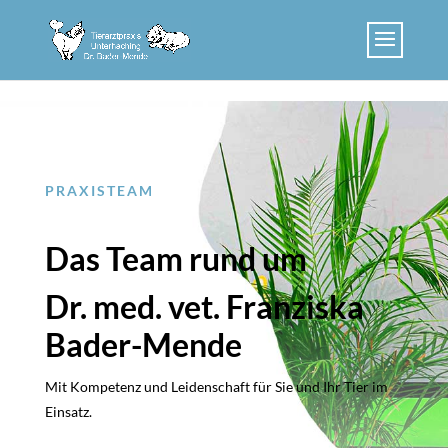
Skip to content
PRAXISTEAM
Das Team rund um
Dr. med. vet. Franziska
Bader-Mende
Mit Kompetenz und Leidenschaft für Sie und Ihr Tier im
Einsatz.