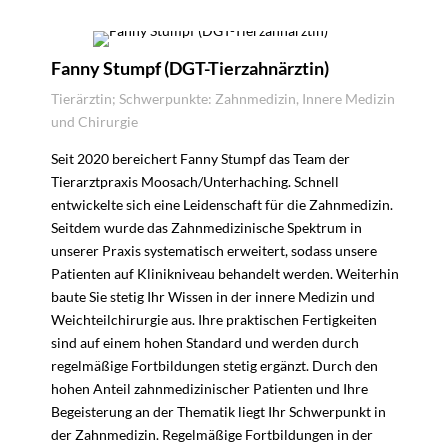
Fanny Stumpf (DGT-Tierzahnärztin)
Tierärztin; Schwerpunkte: Zahnmedizin, Innere Medizin
und Chirurgie
Seit 2020 bereichert Fanny Stumpf das Team der
Tierarztpraxis Moosach/Unterhaching. Schnell
entwickelte sich eine Leidenschaft für die Zahnmedizin.
Seitdem wurde das Zahnmedizinische Spektrum in
unserer Praxis systematisch erweitert, sodass unsere
Patienten auf Klinikniveau behandelt werden. Weiterhin
baute Sie stetig Ihr Wissen in der innere Medizin und
Weichteilchirurgie aus. Ihre praktischen Fertigkeiten
sind auf einem hohen Standard und werden durch
regelmäßige Fortbildungen stetig ergänzt. Durch den
hohen Anteil zahnmedizinischer Patienten und Ihre
Begeisterung an der Thematik liegt Ihr Schwerpunkt in
der Zahnmedizin. Regelmäßige Fortbildungen in der