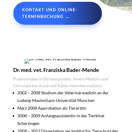
KONTAKT UND ONLINE-
TERMINBUCHUNG →
Dr. med. vet. Franziska Bader-Mende
Praxisinhaberin (Schwerpunkte: Innere Medizin und
Chirurgie bei Hund und Katze, Heimtiermedizin)
2002 – 2008 Studium der Veterinärmedizin an der
Ludwig-Maximilians-Universität München
März 2008 Approbation als Tierärztin
2008 – 2009 Anfangsassistentin in der Tierklink
Scherzingen
2009 – 2012 Dissertation am Institut für Tierschutz der