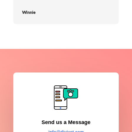
Winnie
Send us a Message
info@divivet.com