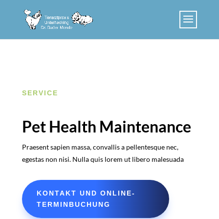
Skip to content
SERVICE
Pet Health Maintenance
Praesent sapien massa, convallis a pellentesque nec,
egestas non nisi. Nulla quis lorem ut libero malesuada
KONTAKT UND ONLINE-
TERMINBUCHUNG