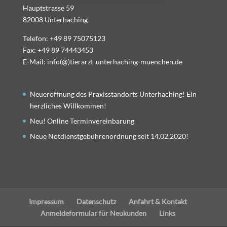
Hauptstrasse 59
82008 Unterhaching
Telefon: +49 89 75075123
Fax: +49 89 74443453
E-Mail: info(@)tierarzt-unterhaching-muenchen.de
Neueröffnung des Praxisstandorts Unterhaching! Ein
herzliches Willkommen!
Neu! Online Terminvereinbarung
Neue Notdienstgebührenordnung seit 14.02.2020!
Impressum
Datenschutz
Anfahrt & Kontakt
Anmeldeformular für Neukunden
Links