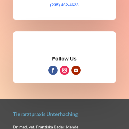
(235) 462-4623
Follow Us
Tierarztpraxis Unterhaching
Dr. med. vet. Franziska Bader-Mende