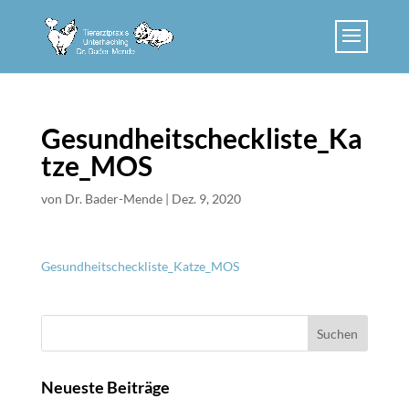
Skip
to
content
Gesundheitscheckliste_Ka
tze_MOS
von
Dr. Bader-Mende
|
Dez. 9, 2020
Gesundheitscheckliste_Katze_MOS
Suchen
nach:
Neueste Beiträge