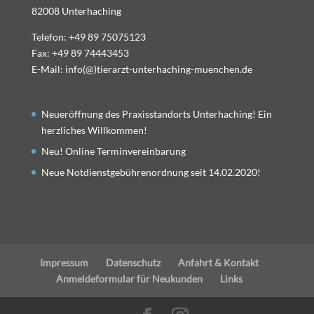
82008 Unterhaching
Telefon: +49 89 75075123
Fax: +49 89 74443453
E-Mail: info(@)tierarzt-unterhaching-muenchen.de
Neueröffnung des Praxisstandorts Unterhaching! Ein
herzliches Willkommen!
Neu! Online Terminvereinbarung
Neue Notdienstgebührenordnung seit 14.02.2020!
Impressum
Datenschutz
Anfahrt & Kontakt
Anmeldeformular für Neukunden
Links