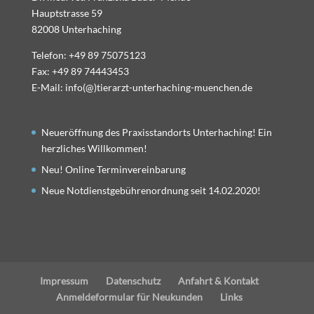
Hauptstrasse 59
82008 Unterhaching
Telefon: +49 89 75075123
Fax: +49 89 74443453
E-Mail: info(@)tierarzt-unterhaching-muenchen.de
Neueröffnung des Praxisstandorts Unterhaching! Ein
herzliches Willkommen!
Neu! Online Terminvereinbarung
Neue Notdienstgebührenordnung seit 14.02.2020!
Impressum
Datenschutz
Anfahrt & Kontakt
Anmeldeformular für Neukunden
Links