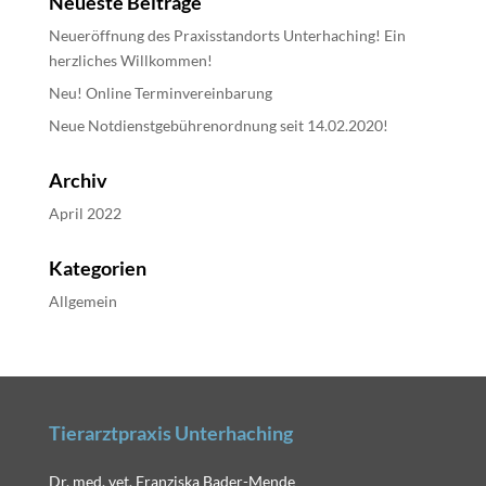
Neueste Beiträge
Neueröffnung des Praxisstandorts Unterhaching! Ein
herzliches Willkommen!
Neu! Online Terminvereinbarung
Neue Notdienstgebührenordnung seit 14.02.2020!
Archiv
April 2022
Kategorien
Allgemein
Tierarztpraxis Unterhaching
Dr. med. vet. Franziska Bader-Mende