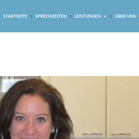
STARTSEITE
SPRECHZEITEN
LEISTUNGEN
ÜBER UNS