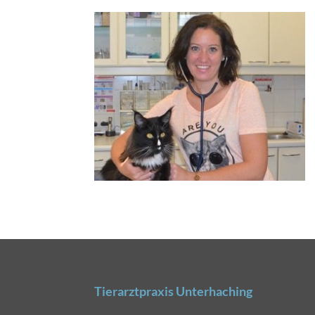
Tierarztpraxis Unterhaching