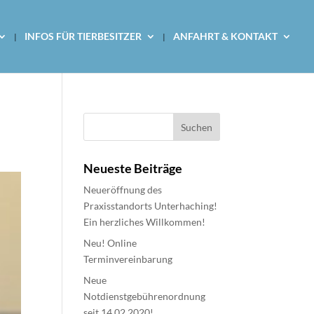
INFOS FÜR TIERBESITZER
ANFAHRT & KONTAKT
Suchen
nach:
Neueste Beiträge
Neueröffnung des
Praxisstandorts Unterhaching!
Ein herzliches Willkommen!
Neu! Online
Terminvereinbarung
Neue
Notdienstgebührenordnung
seit 14.02.2020!