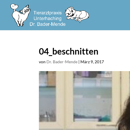
Skip
to
content
04_beschnitten
von
Dr. Bader-Mende
|
März 9, 2017